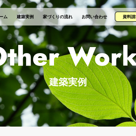
資料請
ーム
建築実例
家づくりの流れ
お問い合わせ
Other Work
建築実例