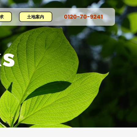
0120−70−9241
求
土地案内
s