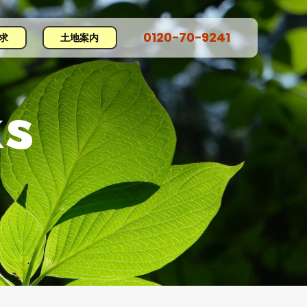
0120−70−9241
求
土地案内
s