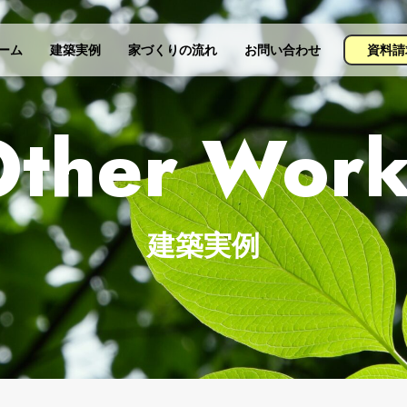
資料請
ーム
建築実例
家づくりの流れ
お問い合わせ
Other Work
建築実例