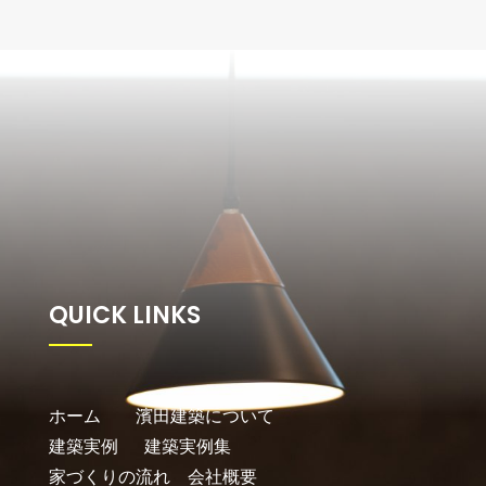
QUICK LINKS
ホーム
濱田建築について
建築実例
建築実例集
家づくりの流れ
会社概要