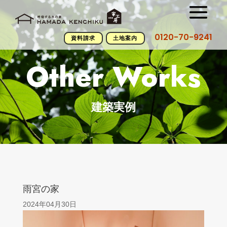
0120-70-9241
資料請求
土地案内
Other Works
建築実例
雨宮の家
2024年04月30日