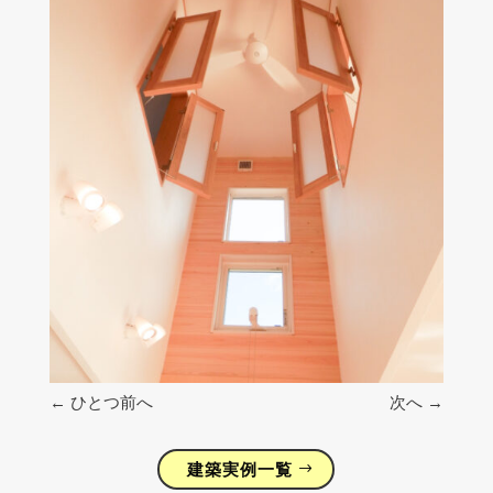
←
ひとつ前へ
次へ
→
建築実例一覧